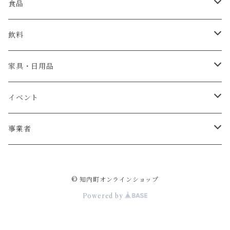
食品
肉
飲料
米・パン
日本酒
家具・日用品
魚介類
ウイスキー
ベビーチェア
イベント
牡蠣
お菓子
テーブル
宿泊券
事業者
ウニ
加工食品
椅子
杉本農園
© 知内町オンラインショップ
調味料
リース
ジョウヤマイチ佐藤
Powered by
野菜
薪
斎藤製作所