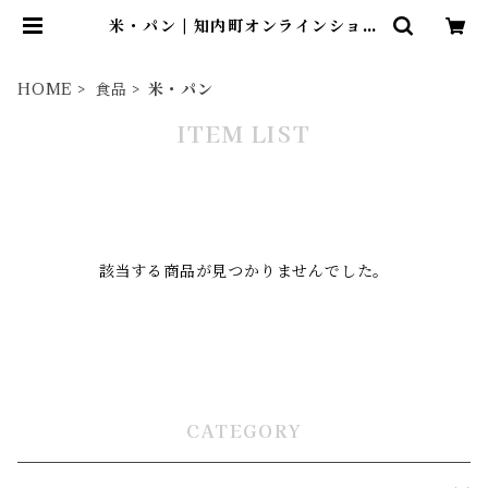
米・パン | 知内町オンラインショッ
プ
HOME
食品
米・パン
ITEM LIST
該当する商品が見つかりませんでした。
CATEGORY