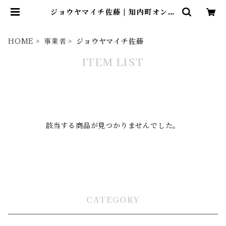
ジョウヤマイチ佐藤 | 知内町オンラ
インショップ
HOME
事業者
ジョウヤマイチ佐藤
ITEM LIST
該当する商品が見つかりませんでした。
CATEGORY