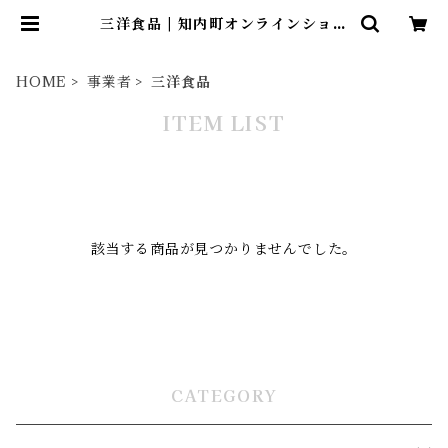
三洋食品 | 知内町オンラインショッ
プ
HOME
事業者
三洋食品
ITEM LIST
該当する商品が見つかりませんでした。
CATEGORY