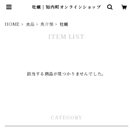
牡蠣 | 知内町オンラインショップ
HOME
食品
魚介類
牡蠣
ITEM LIST
該当する商品が見つかりませんでした。
CATEGORY