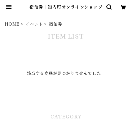
宿泊券 | 知内町オンラインショップ
HOME
イベント
宿泊券
ITEM LIST
該当する商品が見つかりませんでした。
CATEGORY