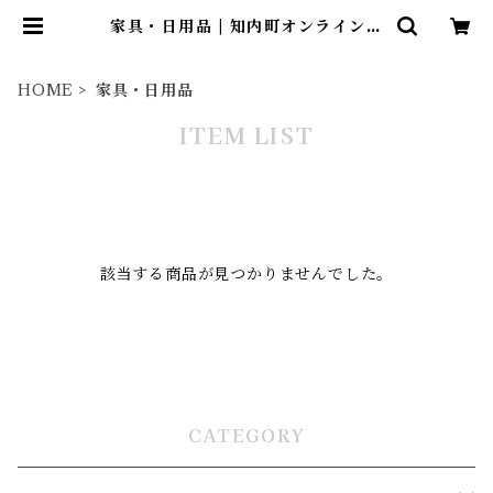
家具・日用品 | 知内町オンラインシ
ョップ
HOME
家具・日用品
ITEM LIST
該当する商品が見つかりませんでした。
CATEGORY